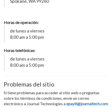
Spokane, WA 99260
Horas de operación:
de lunes a viernes
8:00 am a 5:00 pm
Horas telefónicas:
de lunes a viernes
8:00 am a 5:00 pm
Problemas del sitio
Si tiene problemas para acceder al sitio web o preguntas
sobre los términos de condiciones, envíe un correo
electrónico a Journal Technologies a
epayit@journaltech.com