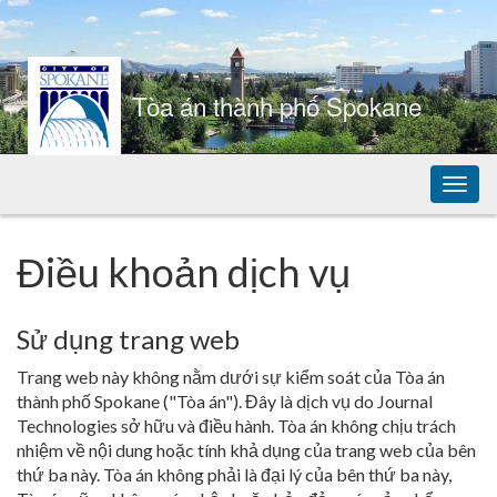
Skip
to
Content
Tòa án thành phố Spokane
Chuy
đổi
điều
hướn
Điều khoản dịch vụ
Sử dụng trang web
Trang web này không nằm dưới sự kiểm soát của Tòa án
thành phố Spokane ("Tòa án"). Đây là dịch vụ do Journal
Technologies sở hữu và điều hành. Tòa án không chịu trách
nhiệm về nội dung hoặc tính khả dụng của trang web của bên
thứ ba này. Tòa án không phải là đại lý của bên thứ ba này,