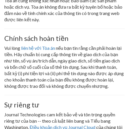
Tòa án cũng không xác nhận hoặc bảo đảm các sản phẩm
hoặc dịch vụ. Tòa án không đưa ra bất kỳ tuyên bố hoặc bảo
đảm nào về tính chính xác của thông tin có trong trang web
được liên kết này.
Chính sách hoàn tiền
Vui lòng
liên hệ với Tòa án
nếu bạn tin rằng cần phải hoàn lại
tiền. Hãy chuẩn bị cung cấp thông tin về giao dịch của bạn
như tên, số vụ án/trích dẫn, ngày giao dịch, số tiền giao dịch
và bốn chữ số cuối của số thẻ tín dụng. Sau khi thanh toán,
bất kỳ (i) phí tiện lợi và (ii) phí thẻ tín dụng nào được áp dụng
cho khoản thanh toán của bạn đều không được hoàn lại,
không được trao đổi và không được chuyển nhượng.
Sự riêng tư
Journal Technologies cam kết bảo vệ và tôn trọng quyền
riêng tư của bạn -- theo cả luật liên bang và Tiểu bang
Washington.
Điều khoản dịch vụ Journal Cloud
của chúng tôi