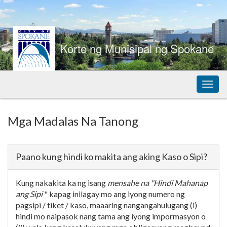
Skip
to
Content
Korte ng Munisipal ng Spokane
I-
toggl
ang
Navig
Mga Madalas Na Tanong
Paano kung hindi ko makita ang aking Kaso o Sipi?
Kung nakakita ka ng isang
mensahe na "Hindi Mahanap
ang Sipi
" kapag inilagay mo ang iyong numero ng
pagsipi / tiket / kaso, maaaring nangangahulugang (i)
hindi mo naipasok nang tama ang iyong impormasyon o